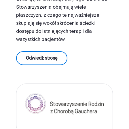
Stowarzyszenia obejmują wiele
płaszczyzn, z czego te najważniejsze
skupiają się wokół skrócenia ścieżki
dostępu do istniejących terapii dla
wszystkich pacjentów.
Odwiedź stronę