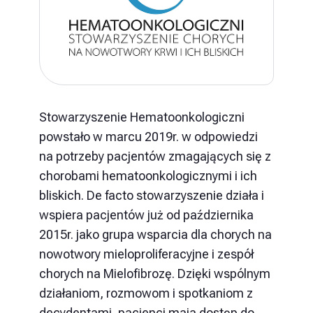
Stowarzyszenie Hematoonkologiczni
powstało w marcu 2019r. w odpowiedzi
na potrzeby pacjentów zmagających się z
chorobami hematoonkologicznymi i ich
bliskich. De facto stowarzyszenie działa i
wspiera pacjentów już od października
2015r. jako grupa wsparcia dla chorych na
nowotwory mieloproliferacyjne i zespół
chorych na Mielofibrozę. Dzięki wspólnym
działaniom, rozmowom i spotkaniom z
decydentami, pacjenci maja dostęp do