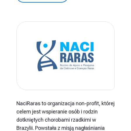
NaciRaras to organizacja non-profit, której
celem jest wspieranie osób i rodzin
dotkniętych chorobami rzadkimi w
Brazylii. Powstała z misją nagłaśniania