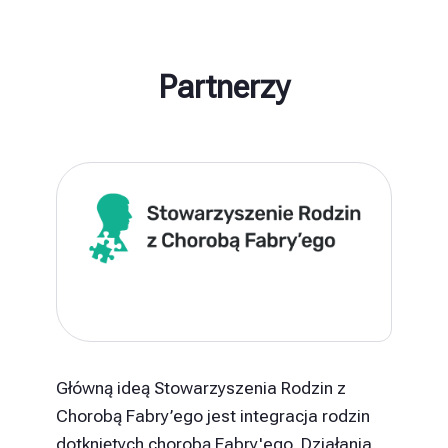
Partnerzy
Główną ideą Stowarzyszenia Rodzin z
Chorobą Fabry’ego jest integracja rodzin
dotkniętych chorobą Fabry'ego. Działania