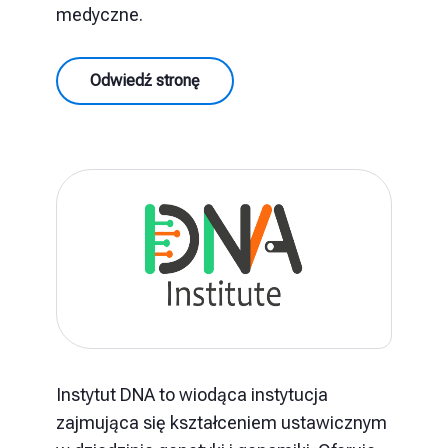
medyczne.
Odwiedź stronę
Instytut DNA to wiodąca instytucja
zajmująca się kształceniem ustawicznym