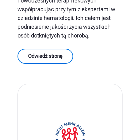
nowoczesnych terapii lekowych
współpracując przy tym z ekspertami w
dziedzinie hematologii. Ich celem jest
podniesienie jakości życia wszystkich
osób dotkniętych tą chorobą.
Odwiedź stronę