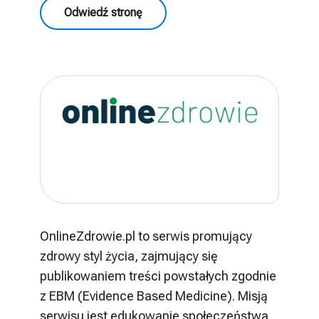
Odwiedź stronę
OnlineZdrowie.pl to serwis promujący
zdrowy styl życia, zajmujący się
publikowaniem treści powstałych zgodnie
z EBM (Evidence Based Medicine). Misją
serwisu jest edukowanie społeczeństwa