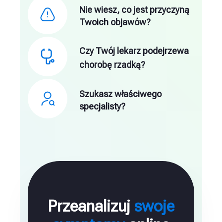
Nie wiesz, co jest przyczyną
Twoich objawów?
Czy Twój lekarz podejrzewa
chorobę rzadką?
Szukasz właściwego
specjalisty?
Przeanalizuj
swoje