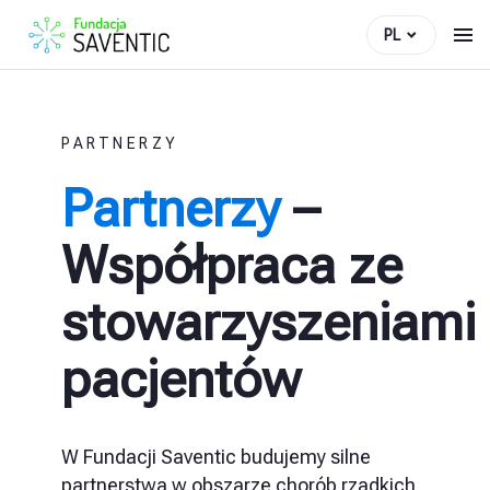
PL
PARTNERZY
Partnerzy
–
Współpraca ze
stowarzyszeniami
pacjentów
W Fundacji Saventic budujemy silne
partnerstwa w obszarze chorób rzadkich