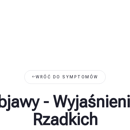
WRÓĆ DO SYMPTOMÓW
Objawy - Wyjaśnien
Rzadkich