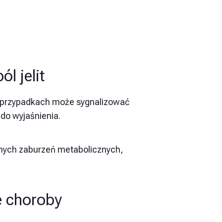
l jelit
ych przypadkach może sygnalizować
 do wyjaśnienia.
żnych zaburzeń metabolicznych,
e choroby