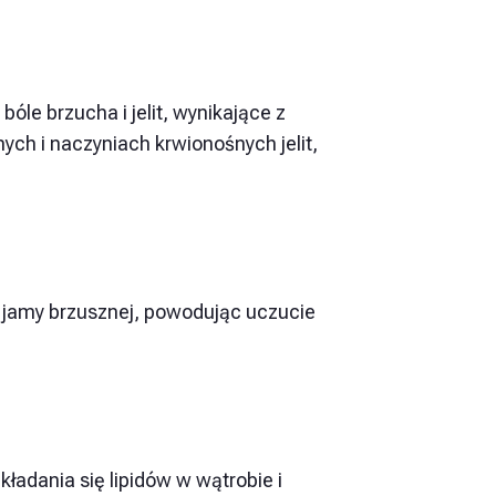
le brzucha i jelit, wynikające z
ych i naczyniach krwionośnych jelit,
 jamy brzusznej, powodując uczucie
adania się lipidów w wątrobie i