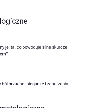
logiczne
 jelita, co powoduje silne skurcze,
hem”.
ból brzucha, biegunkę i zaburzenia