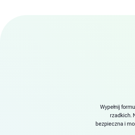
Wypełnij formu
rzadkich. 
bezpieczna i mo