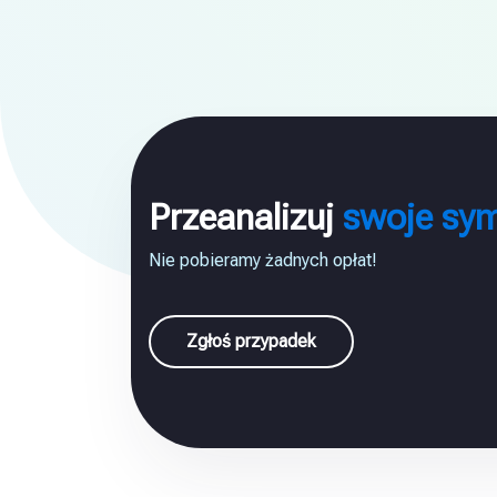
Przeanalizuj
swoje sy
Nie pobieramy żadnych opłat!
Zgłoś przypadek