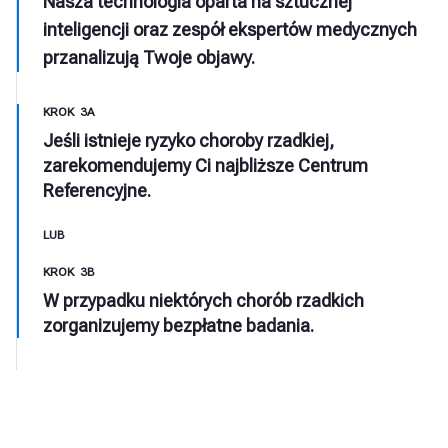
Nasza technologia oparta na sztucznej
inteligencji oraz zespół ekspertów medycznych
przanalizują Twoje objawy.
KROK 3A
Jeśli istnieje ryzyko choroby rzadkiej,
zarekomendujemy Ci najbliższe Centrum
Referencyjne.
LUB
KROK 3B
W przypadku niektórych chorób rzadkich
zorganizujemy bezpłatne badania.