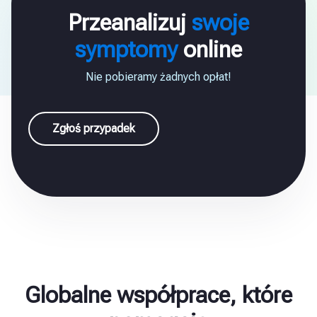
Przeanalizuj
swoje
symptomy
online
Nie pobieramy żadnych opłat!
Zgłoś przypadek
Globalne współprace, które