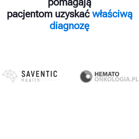
pomagają
pacjentom uzyskać
właściwą
diagnozę