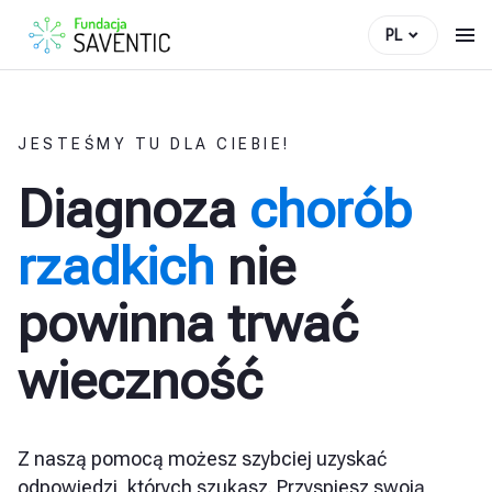
PL
JESTEŚMY TU DLA CIEBIE!
Diagnoza
chorób
rzadkich
nie
powinna trwać
wieczność
Z naszą pomocą możesz szybciej uzyskać
odpowiedzi, których szukasz. Przyspiesz swoją