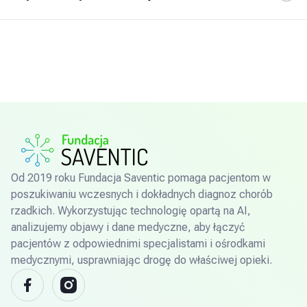
Od 2019 roku Fundacja Saventic pomaga pacjentom w
poszukiwaniu wczesnych i dokładnych diagnoz chorób
rzadkich. Wykorzystując technologię opartą na AI,
analizujemy objawy i dane medyczne, aby łączyć
pacjentów z odpowiednimi specjalistami i ośrodkami
medycznymi, usprawniając drogę do właściwej opieki.